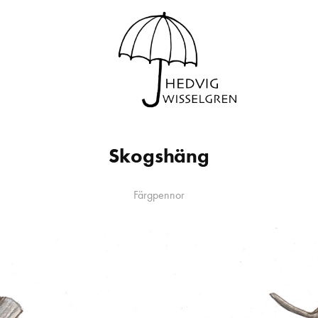
Skogshäng
Färgpennor