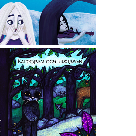
ojken och tidstjuven
2023