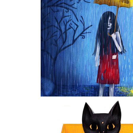
Trasigt par
2025