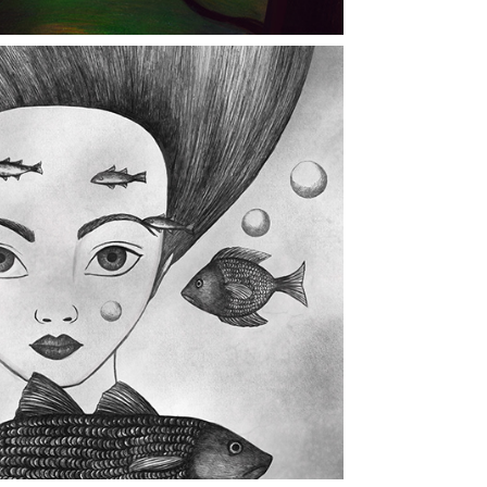
Bada
2024