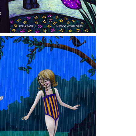
ommarregn
2025