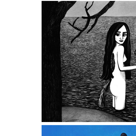
Skogsrået tar 
2026