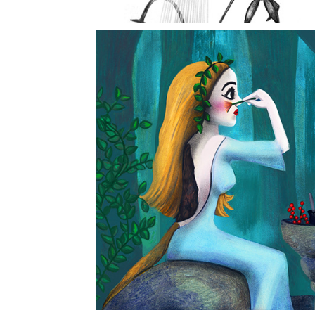
Makeup-ti
2025