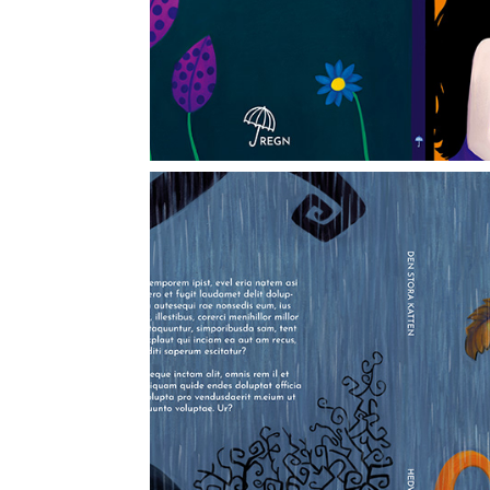
Ur barnboken Den s
2026