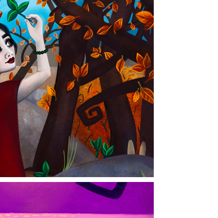
xa i skogen
2025