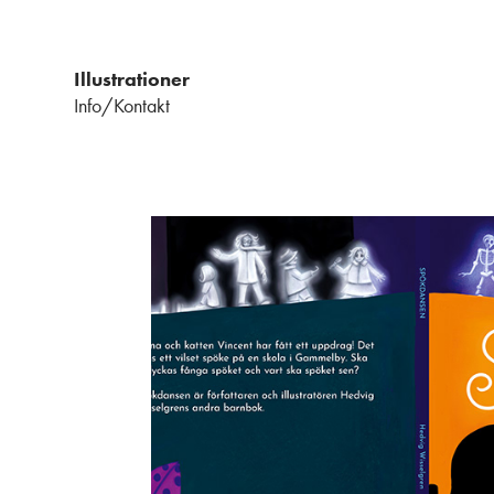
Illustrationer
Info/Kontakt
Från barnboken S
2026