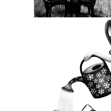
Trädgårdsmä
2024