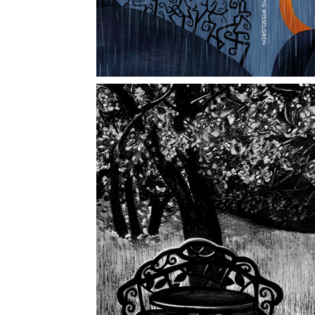
Gubbe med sko
2024