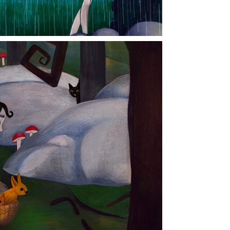
ch plockar kompisar
2026